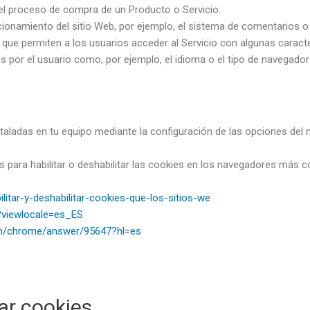
 el proceso de compra de un Producto o Servicio.
ionamiento del sitio Web, por ejemplo, el sistema de comentarios o
que permiten a los usuarios acceder al Servicio con algunas caracte
os por el usuario como, por ejemplo, el idioma o el tipo de navegador
staladas en tu equipo mediante la configuración de las opciones del 
s para habilitar o deshabilitar las cookies en los navegadores más 
ilitar-y-deshabilitar-cookies-que-los-sitios-we
?viewlocale=es_ES
om/chrome/answer/95647?hl=es
ar cookies