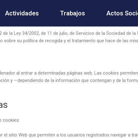
Actividades
Trabajos
Actos Soci
 de la Ley 34/2002, de 11 de julio, de Servicios de la Sociedad de la
mo sobre su política de recogida y el tratamiento que hace de las mi
denador al entrar a determinadas páginas web. Las cookies permiten
ción y —dependiendo de la información que contengan y de la forma 
as
de cookies:
 el sitio Web que permiten a los usuarios registrados navegar a travé