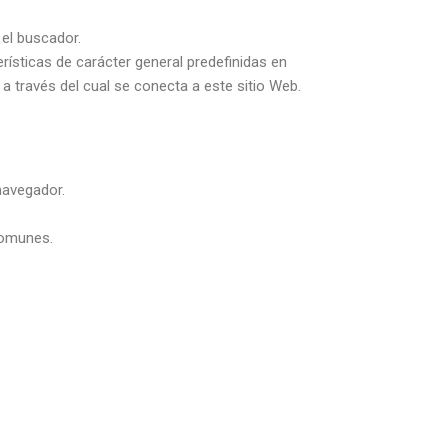
 el buscador.
rísticas de carácter general predefinidas en
 a través del cual se conecta a este sitio Web.
navegador.
comunes.