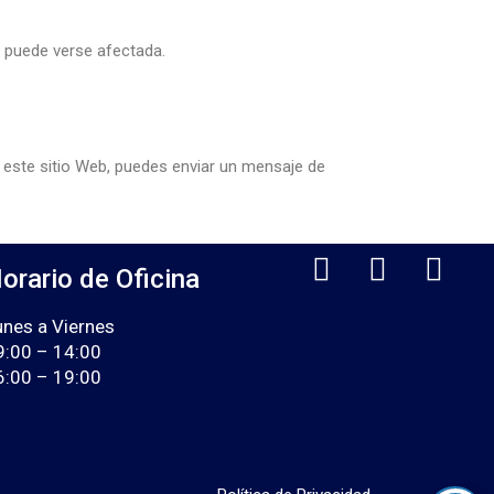
d puede verse afectada.
e este sitio Web, puedes enviar un mensaje de
orario de Oficina
unes a Viernes
9:00 – 14:00
6:00 – 19:00