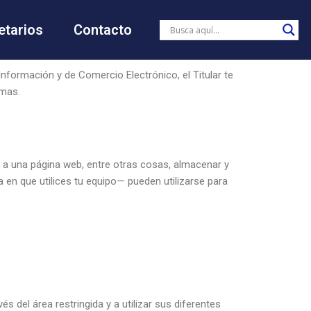
etarios
Contacto
 Información y de Comercio Electrónico, el Titular te
smas.
 a una página web, entre otras cosas, almacenar y
en que utilices tu equipo— pueden utilizarse para
s del área restringida y a utilizar sus diferentes