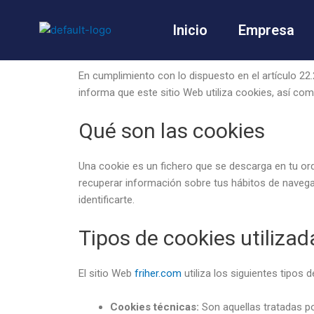
Ir
al
Inicio
Empresa
contenido
En cumplimiento con lo dispuesto en el artículo 22.2
informa que este sitio Web utiliza cookies, así co
Qué son las cookies
Una cookie es un fichero que se descarga en tu or
recuperar información sobre tus hábitos de navega
identificarte.
Tipos de cookies utilizad
El sitio Web
friher.com
utiliza los siguientes tipos 
Cookies técnicas:
Son aquellas tratadas por