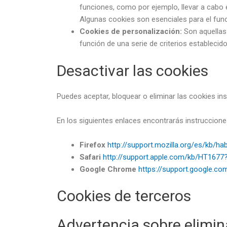
funciones, como por ejemplo, llevar a cabo
Algunas cookies son esenciales para el func
Cookies de personalización:
Son aquellas 
función de una serie de criterios establecid
Desactivar las cookies
Puedes aceptar, bloquear o eliminar las cookies in
En los siguientes enlaces encontrarás instruccione
Firefox
http://support.mozilla.org/es/kb/hab
Safari
http://support.apple.com/kb/HT1677
Google Chrome
https://support.google.c
Cookies de terceros
Advertencia sobre elimin