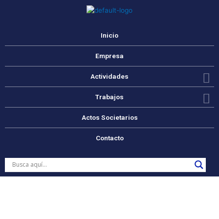
Ir
al
contenido
Inicio
Empresa
Actividades
Trabajos
Actos Societarios
Contacto