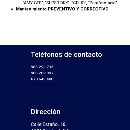
“AMY GEE”, “SUPER DRY”, “CELIO”, “Parafarmacia”
Mantenimiento PREVENTIVO Y CORRECTIVO
Teléfonos de contacto
983 292 735
983 209 897
670 643 400
Dirección
Calle Estaño, 18,